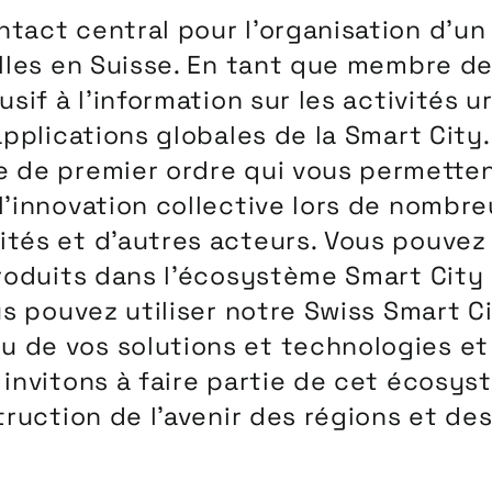
tact central pour l’organisation d’
lles en Suisse. En tant que membre de
sif à l’information sur les activités u
pplications globales de la Smart City.
 de premier ordre qui vous permetten
’innovation collective lors de nombreu
és et d’autres acteurs. Vous pouvez a
roduits dans l’écosystème Smart City 
us pouvez utiliser notre Swiss Smart 
e vos solutions et technologies et le
 invitons à faire partie de cet écosy
ruction de l’avenir des régions et des 