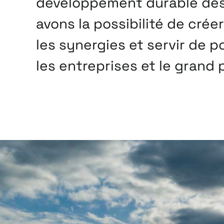
développement durable des v
avons la possibilité de crée
les synergies et servir de p
les entreprises et le grand 