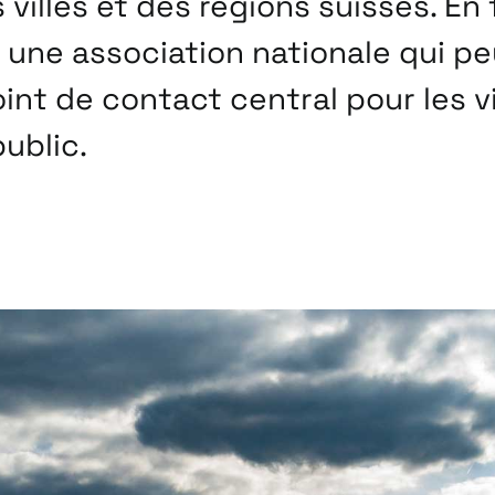
illes et des régions suisses. En
r une association nationale qui p
oint de contact central pour les v
public.