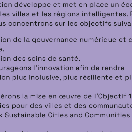
tion développe et met en place un é
es villes et les régions intelligentes.
us concentrons sur les objectifs suiva
tion de la gouvernance numérique et d
e.
tion des soins de santé.
rageons l’innovation afin de rendre
ion plus inclusive, plus résiliente et p
érons la mise en œuvre de l’Objectif 1
ies pour des villes et des communaut
« Sustainable Cities and Communities