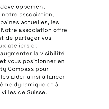
un développement
 notre association,
rbaines actuelles, les
 Notre association offre
t de partager vos
x ateliers et
ugmenter la visibilité
et vous positionner en
City Compass pour
s aider ainsi à lancer
stème dynamique et à
villes de Suisse.