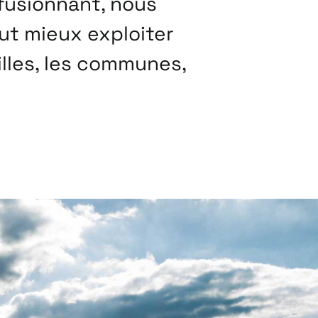
 fusionnant, nous
eut mieux exploiter
illes, les communes,