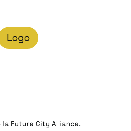
Logo
la Future City Alliance.