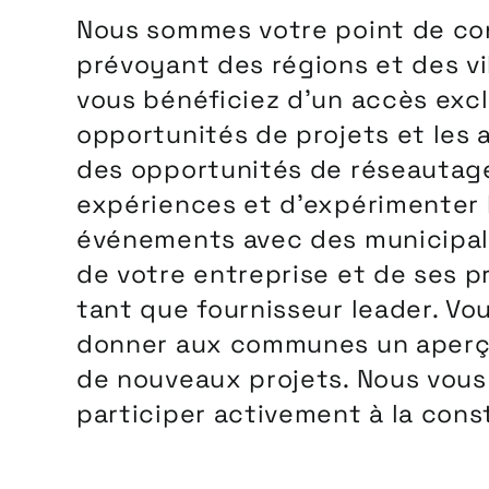
Nous sommes votre point de con
prévoyant des régions et des vi
vous bénéficiez d’un accès exclu
opportunités de projets et les a
des opportunités de réseautage
expériences et d’expérimenter l
événements avec des municipalit
de votre entreprise et de ses p
tant que fournisseur leader. Vo
donner aux communes un aperçu d
de nouveaux projets. Nous vous
participer activement à la const