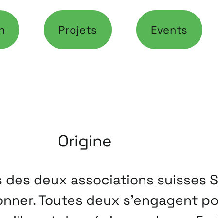
n
Projets
Events
Origine
és des deux associations suisses 
ionner. Toutes deux s’engagent p